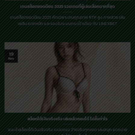
เกมสล็อตยอดนิยม 2025 รวมเกมที่ผู้เล่นเลือกมากที่สุด
เกมสล็อตยอดนิยม 2025 คัดเฉพาะเกมคุณภาพ RTP สูง ภาพสวย เล่น
เพลิน แตกหนัก และรองรับระบบกระเป๋าเดียว กับ LINEXBET
19
Nov
สล็อตได้เงินจริงจริง เล่นแล้วถอนได้ ไม่อั้นกำไร
แนะนำสล็อตได้เงินจริงจริง ระบบตรง จ่ายจริงทุกยอด เล่นสนุก แตกง่าย