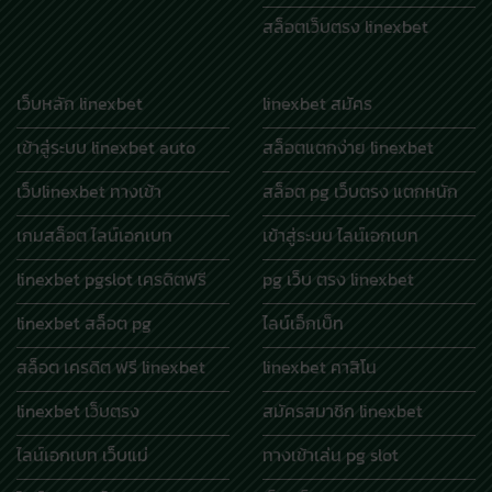
สล็อตเว็บตรง linexbet
เว็บหลัก linexbet
linexbet สมัคร
เข้าสู่ระบบ linexbet auto
สล็อตแตกง่าย linexbet
เว็บlinexbet ทางเข้า
สล็อต pg เว็บตรง แตกหนัก
เกมสล็อต ไลน์เอกเบท
เข้าสู่ระบบ ไลน์เอกเบท
linexbet pgslot เครดิตฟรี
pg เว็บ ตรง linexbet
linexbet สล็อต pg
ไลน์เอ็กเบ็ท
สล็อต เครดิต ฟรี linexbet
linexbet คาสิโน
linexbet เว็บตรง
สมัครสมาชิก linexbet
ไลน์เอกเบท เว็บแม่
ทางเข้าเล่น pg slot