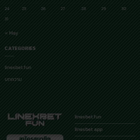
24
25
26
27
28
29
30
31
« May
CATEGORIES
linexbet.fun
บทความ
linexbet.fun
linexbet app