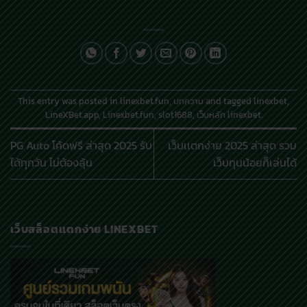
This entry was posted in
linexbet.fun
,
บทความ
and tagged
linexbet
,
LineXBet.app
,
Linexbet.fun
,
slot1688
,
เว็บหลัก linexbet
.
PG Auto โค้ดฟรี ล่าสุด 2025 รับ
เว็บเเตกง่าย 2025 ล่าสุด รวม
ได้ทุกวัน ไม่ต้องลุ้น
เว็บทุนน้อยก็เล่นได้
เว็บสล็อตเเตกง่าย LINEXBET