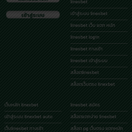
linexbet
เข้าสู่ระบบ linexbet
linexbet เว็บ แตก หนัก
linexbet login
linexbet ทางเข้า
linexbet เข้าสู่ระบบ
สล็อตlinexbet
สล็อตเว็บตรง linexbet
เว็บหลัก linexbet
linexbet สมัคร
เข้าสู่ระบบ linexbet auto
สล็อตแตกง่าย linexbet
เว็บlinexbet ทางเข้า
สล็อต pg เว็บตรง แตกหนัก