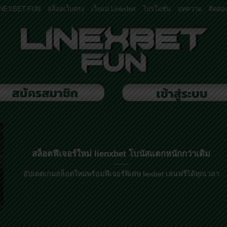
INEXBET.FUN
สล็อตเว็บตรง
เว็บเเม่ Linexbet
โปรโมชั่น
บทความ
ติดต่อ
สล็อตฟีเจอร์ใหม่ lienxbet โบนัสแตกหนักกว่าเดิม
อัปเดตเกมสล็อตใหม่พร้อมฟีเจอร์พิเศษ liexbet เล่นฟรีได้ทุกเวลา