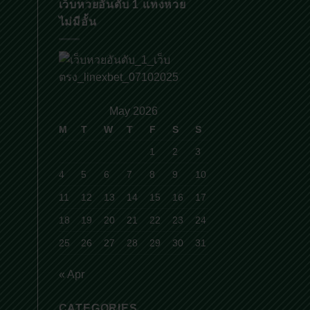
เว็บหวยอันดับ 1 แทงหวย
ไม่มีอั้น
May 2026
M
T
W
T
F
S
S
1
2
3
4
5
6
7
8
9
10
11
12
13
14
15
16
17
18
19
20
21
22
23
24
25
26
27
28
29
30
31
« Apr
CATEGORIES