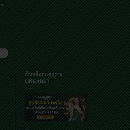
เรา
เว็บสล็อตเเตกง่าย
LINEXBET