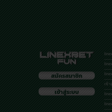
line
line
line
เข้า
line
line