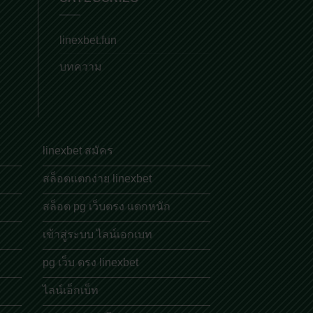
linexbet.fun
บทความ
linexbet สมัคร
สล็อตแตกง่าย linexbet
สล็อต pg เว็บตรง แตกหนัก
เข้าสู่ระบบ ไลน์เอกเบท
pg เว็บ ตรง linexbet
ไลน์เอ็กเบ็ท