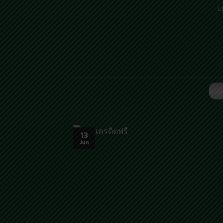
Skip
L
to
content
13
Jun