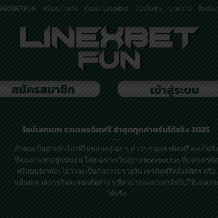
INEXBET.FUN
สล็อตเว็บตรง
เว็บเเม่ Linexbet
โปรโมชั่น
บทความ
ติดต่อเ
ไลน์เอกเบท รวมเครดิตฟรี ล่าสุดทุกค่ายรับได้จริง 2025
ถ้าคุณเป็นสายล่าโปรที่ไม่ชอบอยู่เฉย ๆ คำว่า รวมเครดิตฟรี คงเป็นสิ่
ที่คุณตามหาอยู่แน่นอน โดยเฉพาะเว็บอย่าง linexbet.fun ที่แจกเครดิ
ฟรีแบบจัดหนัก ไม่ว่าจะเป็นกิจกรรมรายวัน เครดิตฟรีหลังสมัคร หรือ
แม้แต่เควสภารกิจสะสมแต้มต่าง ๆ ที่สามารถแลกเครดิตไปใช้เล่นเก
ได้จริง