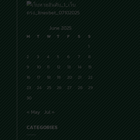
June 2025
M
T
W
T
F
S
S
1
2
3
4
5
6
7
8
9
10
11
12
13
14
15
16
17
18
19
20
21
22
23
24
25
26
27
28
29
30
« May
Jul »
CATEGORIES