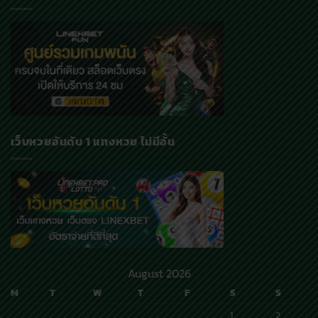
เว็บหวยอันดับ 1 แทงหวย ไม่มีอั้น
August 2026
M
T
W
T
F
S
S
1
2