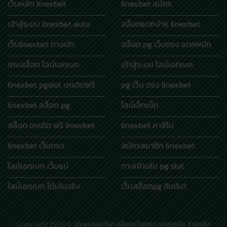
เว็บหลัก linexbet
linexbet สมัคร
เข้าสู่ระบบ linexbet auto
สล็อตแตกง่าย linexbet
เว็บlinexbet ทางเข้า
สล็อต pg เว็บตรง แตกหนัก
เกมสล็อต ไลน์เอกเบท
เข้าสู่ระบบ ไลน์เอกเบท
linexbet pgslot เครดิตฟรี
pg เว็บ ตรง linexbet
linexbet สล็อต pg
ไลน์เอ็กเบ็ท
สล็อต เครดิต ฟรี linexbet
linexbet คาสิโน
linexbet เว็บตรง
สมัครสมาชิก linexbet
ไลน์เอกเบท เว็บแม่
ทางเข้าเล่น pg slot
ไลน์เอกเบท ได้เงินจริง
เว็บสล็อตpg อันดับ1
Copyright 2026 ©
Linexbet.fun สล็อตเว็บตรง แตกหนัก จ่ายจริง