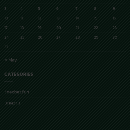
3
4
5
6
7
8
9
10
11
12
13
14
15
16
17
18
19
20
21
22
23
24
25
26
27
28
29
30
31
« May
CATEGORIES
linexbet.fun
บทความ