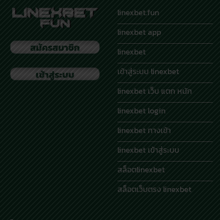
linexbet.fun
linexbet app
linexbet
เข้าสู่ระบบ linexbet
linexbet เว็บ แตก หนัก
linexbet login
linexbet ทางเข้า
linexbet เข้าสู่ระบบ
สล็อตlinexbet
สล็อตเว็บตรง linexbet