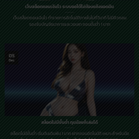
เว็บสล็อตถอนเงินไว ระบบออโต้ไม่ต้องแจ้งแอดมิน
เว็บสล็อตถอนเงินไว ทำรายการอัตโนมัติภายในไม่กี่วินาที ไม่มีคิวถอน
รองรับบัญชีธนาคารและวอเลท ถอนขั้นต่ำ 1 บาท
05
Dec
สล็อตไม่มีขั้นต่ำ ทุนน้อยก็เล่นได้
สล็อตไม่มีขั้นต่ำ เริ่มต้นเดิมพัน 1 บาท ฝากถอนอัตโนมัติ เหมาะสำหรับมือ