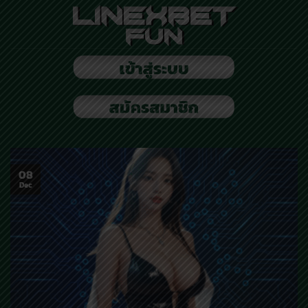
Skip
to
content
08
Dec