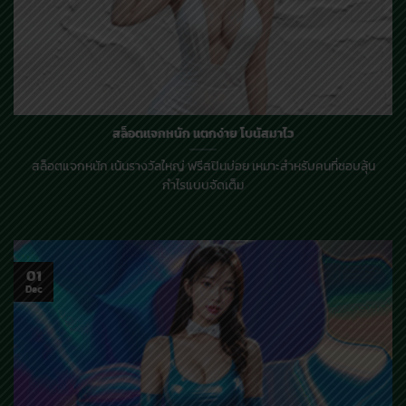
สล็อตแจกหนัก แตกง่าย โบนัสมาไว
สล็อตแจกหนัก เน้นรางวัลใหญ่ ฟรีสปินบ่อย เหมาะสำหรับคนที่ชอบลุ้น
กำไรแบบจัดเต็ม
01
Dec