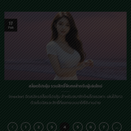
17
Feb
สล็อตโปรคุ้ม รวมสิทธิ์พิเศษสำหรับผู้เล่นใหม่
linexbet จัดสมัครสล็อตโปรคุ้ม สำหรับสมาชิกใหม่โดยเฉพาะ เล่นได้ยาว
ด้วยโบนัสและสิทธิ์ที่ออกแบบมาให้ใช้งานง่าย
1
2
3
4
5
6
7
…