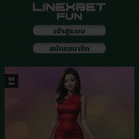
Skip
to
content
03
Mar