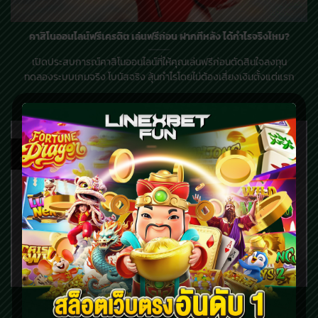
คาสิโนออนไลน์ฟรีเครดิต เล่นฟรีก่อน ฝากทีหลัง ได้กำไรจริงไหม?
เปิดประสบการณ์คาสิโนออนไลน์ที่ให้คุณเล่นฟรีก่อนตัดสินใจลงทุน
ทดลองระบบเกมจริง โบนัสจริง ลุ้นกำไรโดยไม่ต้องเสี่ยงเงินตั้งแต่แรก
19
Feb
รวมเกมสล็อตฮิต คนเล่นเยอะ แตกง่าย ที่ไม่ควรพลาด