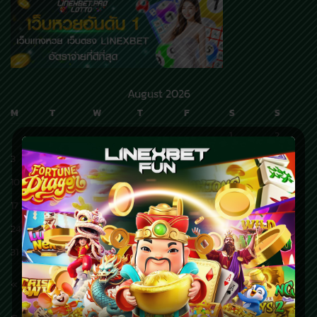
August 2026
M
T
W
T
F
S
S
1
2
3
4
5
6
7
8
9
10
11
12
13
14
15
16
17
18
19
20
21
22
23
24
25
26
27
28
29
30
31
« May