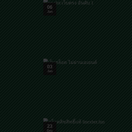
06
Jan
03
Jan
23
Dec