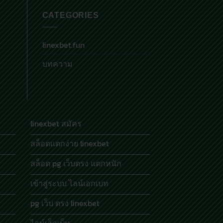
CATEGORIES
linexbet.fun
บทความ
linexbet สมัคร
สล็อตแตกง่าย linexbet
สล็อต pg เว็บตรง แตกหนัก
เข้าสู่ระบบ ไลน์เอกเบท
pg เว็บ ตรง linexbet
ไลน์เอ็กเบ็ท