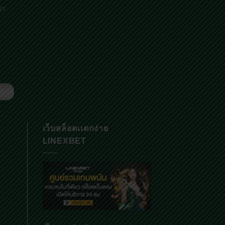
รา
เว็บสล็อตเเตกง่าย
LINEXBET
t