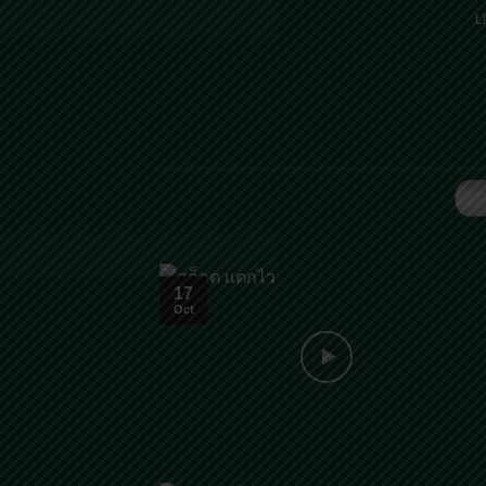
Skip
L
to
content
17
Oct