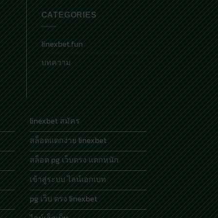
CATEGORIES
linexbet.fun
บทความ
linexbet สมัคร
สล็อตแตกง่าย linexbet
สล็อต pg เว็บตรง แตกหนัก
เข้าสู่ระบบ ไลน์เอกเบท
pg เว็บ ตรง linexbet
ไลน์เอ็กเบ็ท