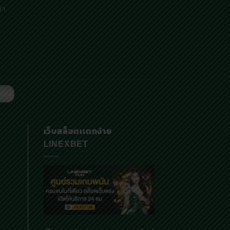
รา
เว็บสล็อตเเตกง่าย
LINEXBET