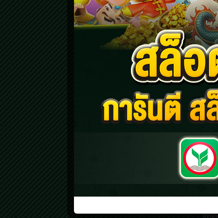
line
line
line
เข้า
line
line
line