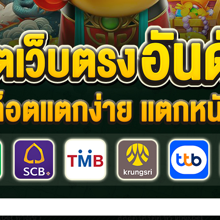
xbet.fun
เว็บหลัก linexbet
xbet app
เข้าสู่ระบบ linexbet auto
xbet
เว็บlinexbet ทางเข้า
สู่ระบบ linexbet
เกมสล็อต ไลน์เอกเบท
xbet เว็บ แตก หนัก
linexbet pgslot เครดิตฟรี
xbet login
linexbet สล็อต pg
xbet ทางเข้า
สล็อต เครดิต ฟรี linexbet