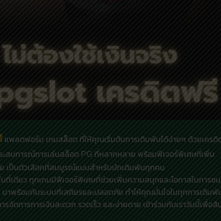
ี
แพลตฟอร์ม เกมสล็อต ที่ให้คุณเริ่มต้นการเดิมพันได้ง่ายๆ ด้วยเครดิ
สบการณ์การเล่นสล็อต PG ที่หลากหลาย พร้อมฟีเจอร์พิเศษที่เพิ่ม
 เป็นตัวเลือกที่สมบูรณ์แบบสำหรับนักเดิมพันทุกคน
นที่เดียว ทุกเกมมีฟีเจอร์พิเศษที่ช่วยเพิ่มความสนุกและโอกาสในการชน
 มาพร้อมกับระบบที่เสถียรและปลอดภัย ทำให้คุณมั่นใจในทุกการเดิมพั
การจัดการการเงินสะดวก รวดเร็ว และง่ายดาย เข้าร่วมกับเราวันนี้เพื่อสั