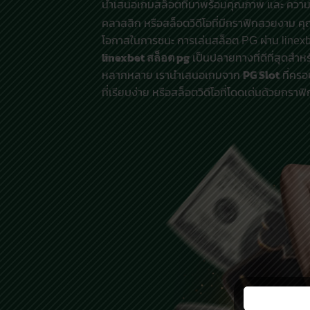
นำเสนอเกมสล็อตที่มาพร้อมคุณภาพ และ คว
คลาสสิก หรือสล็อตวิดีโอที่มีกราฟิกสวยงาม คุณ
โอกาสในการชนะ การเล่นสล็อต PG ผ่าน linexb
linexbet สล็อต pg
เป็นปลายทางที่ดีที่สุดสำห
PG Slot
หลากหลาย เรานำเสนอเกมจาก
ที่ครอ
ที่เรียบง่าย หรือสล็อตวิดีโอที่โดดเด่นด้วยกรา