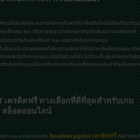
ห้คุณได้สัมผัสประสบการณ์การเดิมพันที่น่าตื่นเต้นโดยไม่ต้องใช้ทุนตัวเ
คุณชื่นชอบ และ มีโอกาสรับรางวัลใหญ่จากโปรโมชั่นและโบนัสพิเศษที่
นไปกับการเดิมพันที่คุ้มค่า และ ปลอดภัยในทุกการหมุน
ชั่นและโบนัสสุดพิเศษที่เพิ่มความคุ้มค่าให้กับการเดิมพันของคุณ ด้ว
ลินไปกับการหมุนวงล้อได้อย่างมั่นใจ ไม่ว่าจะเป็นผู้เล่นใหม่หรือผู้เ
อตัวเลือกที่สมบูรณ์แบบสำหรับการเดิมพันที่สนุกและคุ้มค่าที่สุดในทุกก
ครดิตฟรี ทางเลือกที่ดีที่สุดสำหรับเกม
สล็อตออนไลน์
linexbet pgslot เครดิตฟรี
ุ้มค่า และ ความปลอดภัย
คือคำตอบที