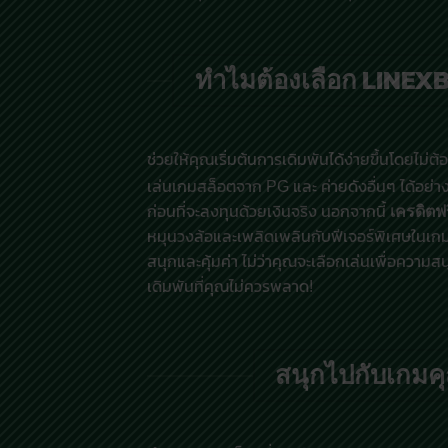
ทำไมต้องเลือก LINEX
ช่วยให้คุณเริ่มต้นการเดิมพันได้ง่ายขึ้นโดยไม่
เล่นเกมสล็อตจาก PG และ ค่ายดังอื่นๆ ได้อย่า
เครดิตฟร
ก่อนที่จะลงทุนด้วยเงินจริง นอกจากนี้
หมุนวงล้อและเพลิดเพลินกับฟีเจอร์พิเศษในเกม
สนุกและคุ้มค่า ไม่ว่าคุณจะเลือกเล่นเพื่อความสน
เดิมพันที่คุณไม่ควรพลาด!
สนุกไปกับเกมค