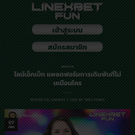
Skip
to
content
บทความ
ไลน์เอ็กเบ็ท แพลตฟอร์มการเดิมพันที่ไม่
เหมือนใคร
POSTED ON
JANUARY 7, 2025
BY
TNKS.TONGS
07
Jan