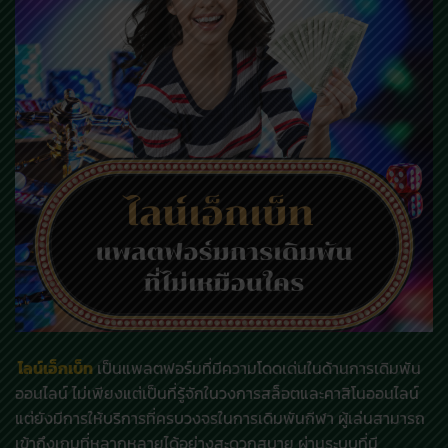
ไลน์เอ็กเบ็ท
เป็นแพลตฟอร์มที่มีความโดดเด่นในด้านการเดิมพัน
ออนไลน์ ไม่เพียงแต่เป็นที่รู้จักในวงการสล็อตและคาสิโนออนไลน์
แต่ยังมีการให้บริการที่ครบวงจรในการเดิมพันกีฬา ผู้เล่นสามารถ
เข้าถึงเกมที่หลากหลายได้อย่างสะดวกสบาย ผ่านระบบที่มี