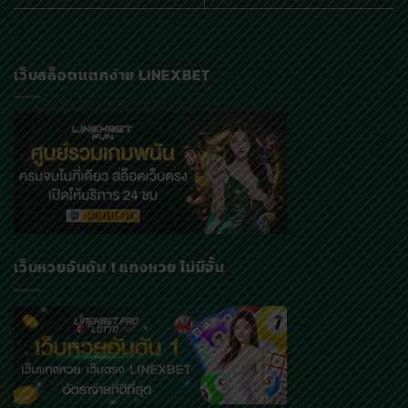
เว็บสล็อตเเตกง่าย LINEXBET
เว็บหวยอันดับ 1 แทงหวย ไม่มีอั้น