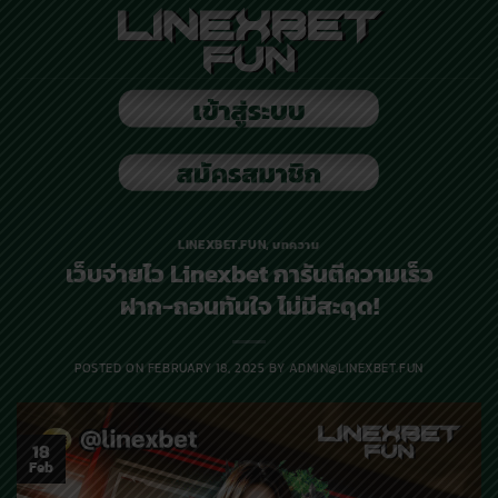
Skip
to
content
LINEXBET.FUN
,
บทความ
เว็บจ่ายไว Linexbet การันตีความเร็ว
ฝาก-ถอนทันใจ ไม่มีสะดุด!
POSTED ON
FEBRUARY 18, 2025
BY
ADMIN@LINEXBET.FUN
18
Feb