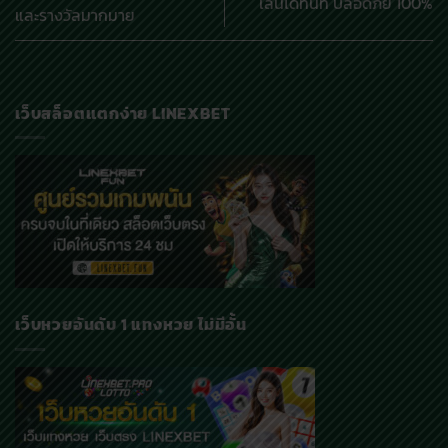
เล่นได้ทันที ปลอดภัย 100%
และรางวัลมากมาย
เว็บสล็อตเเตกง่าย LINEXBET
เว็บหวยอันดับ 1 แทงหวย ไม่มีอั้น