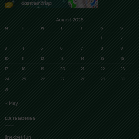
August 2026
M
T
W
T
F
S
S
1
2
3
4
5
6
7
8
9
10
11
12
13
14
15
16
17
18
19
20
21
22
23
24
25
26
27
28
29
30
31
« May
CATEGORIES
linexbet.fun