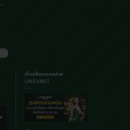
รา
เว็บสล็อตเเตกง่าย
LINEXBET