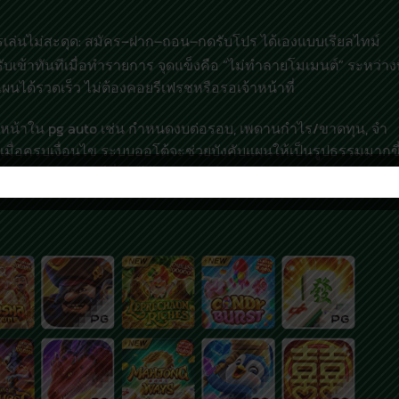
รเล่นไม่สะดุด: สมัคร–ฝาก–ถอน–กดรับโปร ได้เองแบบเรียลไทม์
เข้าทันทีเมื่อทำรายการ จุดแข็งคือ “ไม่ทำลายโมเมนต์” ระหว่างท
นได้รวดเร็ว ไม่ต้องคอยรีเฟรชหรือรอเจ้าหน้าที่
งหน้าใน pg auto เช่น กำหนดงบต่อรอบ, เพดานกำไร/ขาดทุน, จำ
เมื่อครบเงื่อนไข ระบบออโต้จะช่วยบังคับแผนให้เป็นรูปธรรมมากขึ
ตรงตามกลยุทธ์ที่วางไว้