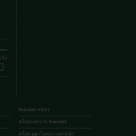
งรับ
linexbet สมัคร
สล็อตแตกง่าย linexbet
สล็อต pg เว็บตรง แตกหนัก