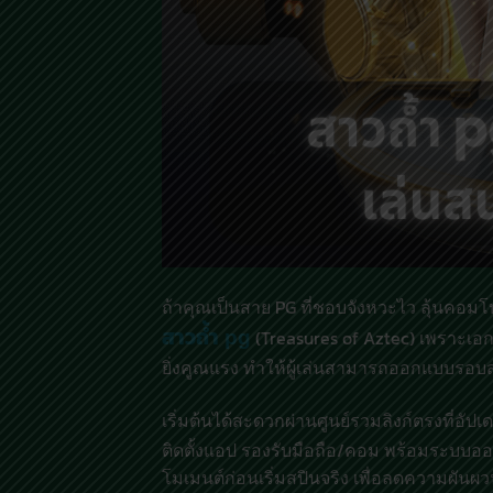
ถ้าคุณเป็นสาย PG ที่ชอบจังหวะไว ลุ้นคอมโบต
(Treasures of Aztec) เพราะเอก
สาวถ้ํา pg
ยิ่งคูณแรง ทำให้ผู้เล่นสามารถออกแบบรอบสปิ
เริ่มต้นได้สะดวกผ่านศูนย์รวมลิงก์ตรงที่อัปเ
ติดตั้งแอป รองรับมือถือ/คอม พร้อมระบบออโ
โมเมนต์ก่อนเริ่มสปินจริง เพื่อลดความผันผว