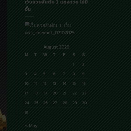
เว็บหวยอันดับ 1 แทงหวย ไม่มี
อั้น
August 2026
M
T
W
T
F
S
S
1
2
3
4
5
6
7
8
9
10
11
12
13
14
15
16
17
18
19
20
21
22
23
24
25
26
27
28
29
30
31
« May