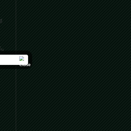
ี่
้น