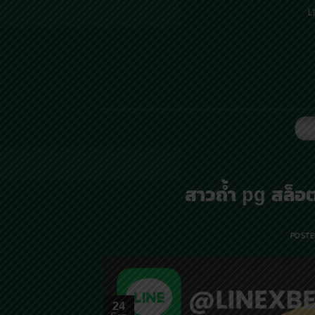
Skip
L
to
content
สาวถ้ํา pg สล็อ
POST
24