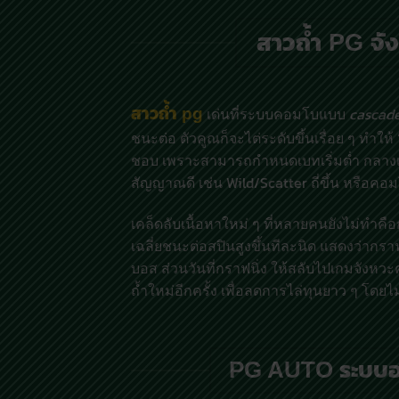
สาวถ้ํา PG จัง
เด่นที่ระบบคอมโบแบบ
cascad
สาวถ้ํา pg
ชนะต่อ ตัวคูณก็จะไต่ระดับขึ้นเรื่อย ๆ ทำใ
ชอบ เพราะสามารถกำหนดเบทเริ่มต่ำ กลางเพื่ออ
สัญญาณดี เช่น Wild/Scatter ถี่ขึ้น หรือคอ
เคล็ดลับเนื้อหาใหม่ ๆ ที่หลายคนยังไม่ทำคือก
เฉลี่ยชนะต่อสปินสูงขึ้นทีละนิด แสดงว่ากราฟ
บอส ส่วนวันที่กราฟนิ่ง ให้สลับไปเกมจังห
ถ้ำใหม่อีกครั้ง เพื่อลดการไล่ทุนยาว ๆ โดยไม
PG AUTO ระบบออ