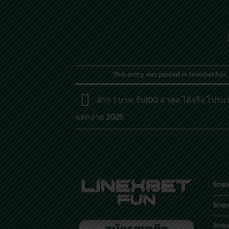
This entry was posted in
linexbet.fun
ฝาก 1 บาท รับ100 ล่าสุด ได้จริง โปรแ
แตกง่าย 2025
line
line
line