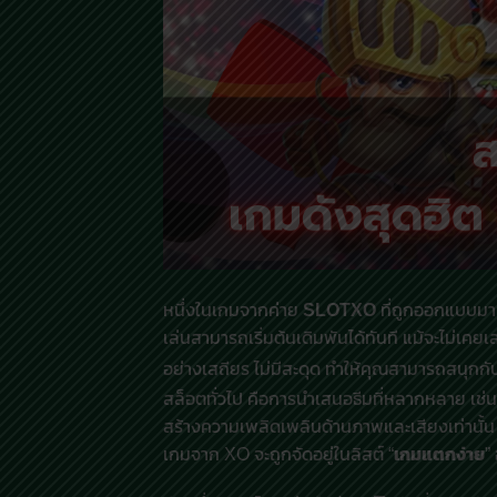
หนึ่งในเกมจากค่าย
SLOTXO
ที่ถูกออกแบบมาเพ
เล่นสามารถเริ่มต้นเดิมพันได้ทันที แม้จะไม่เ
อย่างเสถียร ไม่มีสะดุด ทำให้คุณสามารถสนุกกับก
สล็อตทั่วไป คือการนำเสนอธีมที่หลากหลาย เช่น
สร้างความเพลิดเพลินด้านภาพและเสียงเท่านั้น แต
เกมจาก XO จะถูกจัดอยู่ในลิสต์ “
เกมแตกง่าย
”