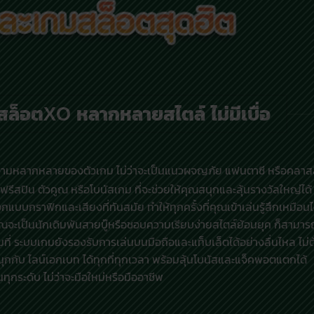
สล็อตXO หลากหลายสไตล์ ไม่มีเบื่อ
ามหลากหลายของตัวเกม ไม่ว่าจะเป็นแนวผจญภัย แฟนตาซี หรือคลาส
 ฟรีสปิน ตัวคูณ หรือโบนัสเกม ที่จะช่วยให้คุณสนุกและลุ้นรางวัลใหญ่ได้
แบบกราฟิกและเสียงที่ทันสมัย ทำให้ทุกครั้งที่คุณเข้าเล่นรู้สึกเหมือนไ
ุณจะเป็นนักเดิมพันสายบู๊หรือชอบความเรียบง่ายสไตล์ย้อนยุค ก็สามาร
ที่ ระบบเกมยังรองรับการเล่นบนมือถือและแท็บเล็ตได้อย่างลื่นไหล ไม่
กกับ ไลน์เอกเบท ได้ทุกที่ทุกเวลา พร้อมลุ้นโบนัสและแจ็คพอตแตกได้
ทุกระดับ ไม่ว่าจะมือใหม่หรือมืออาชีพ