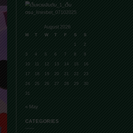
August 2026
M
T
W
T
F
S
S
1
2
3
4
5
6
7
8
9
10
11
12
13
14
15
16
17
18
19
20
21
22
23
24
25
26
27
28
29
30
31
« May
CATEGORIES