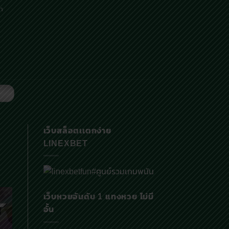
รา
เว็บสล็อตเเตกง่าย
LINEXBET
เว็บหวยอันดับ 1 แทงหวย ไม่มี
อั้น