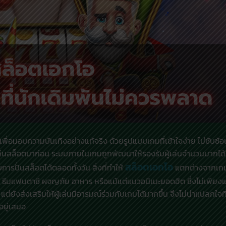
ื่อมอบความบันเทิงอย่างแท้จริง ด้วยรูปแบบเกมที่เข้าใจง่าย ไม่ซับซ้อน
คยเล่นสล็อตมาก่อน ระบบภายในเกมถูกพัฒนาให้รองรับผู้เล่นจำนวนมากได้
สล็อตเอกโอ
ารปั่นสล็อตได้ตลอดทั้งวัน สิ่งที่ทำให้
แตกต่างจากเก
 ธีมแฟนตาซี ผจญภัย อาหาร หรือแม้แต่แนวอนิเมะยอดฮิต ซึ่งไม่เพียงแ
่ยังส่งเสริมให้ผู้เล่นมีอารมณ์ร่วมกับเกมได้มากขึ้น จึงไม่น่าแปลกใจที
 อยู่เสมอ