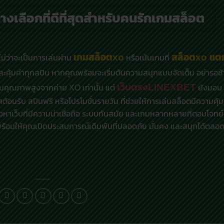
งเลือกที่ดีที่สุดสำหรับคนรักเกมสล็อต
เกมสล็อตxo
สล็อตxo แต
ม่ว่าจะเป็นการเล่นผ่าน
หรือเน้นเกมที่
คุ้มค่าทุกสปิน หากคุณพร้อมจะเริ่มต้นความสนุกแบบจัดเต็ม อย่ารอช้
เว็บตรงLINEXBET
เกมคุณภาพสูงจากค่าย XO เท่านั้น แต่
ยังมอบ
ัสต้อนรับ สปินฟรี หรือโปรโมชั่นรายวัน ที่ช่วยให้การเล่นสล็อตมีความคุ้ม
องหาเว็บที่มีความน่าเชื่อถือ ระบบทันสมัย และเกมหลากหลายที่ตอบโจทย์
ร้อมให้คุณเปิดประสบการณ์เดิมพันที่ปลอดภัย มั่นคง และสนุกได้ตลอ