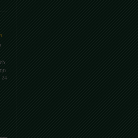
ก
า
ค่า
ทุก
ด 24