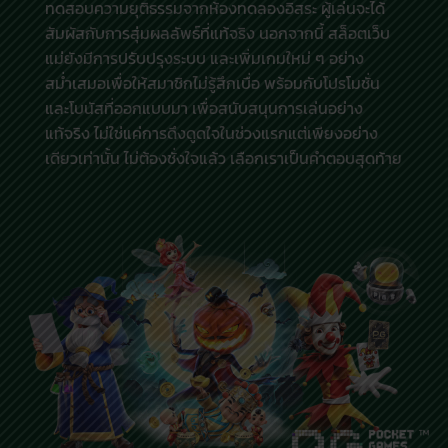
ทดสอบความยุติธรรมจากห้องทดลองอิสระ ผู้เล่นจะได้
สัมผัสกับการสุ่มผลลัพธ์ที่แท้จริง นอกจากนี้ สล็อตเว็บ
แม่ยังมีการปรับปรุงระบบ และเพิ่มเกมใหม่ ๆ อย่าง
สม่ำเสมอเพื่อให้สมาชิกไม่รู้สึกเบื่อ พร้อมกับโปรโมชั่น
และโบนัสที่ออกแบบมา เพื่อสนับสนุนการเล่นอย่าง
แท้จริง ไม่ใช่แค่การดึงดูดใจในช่วงแรกแต่เพียงอย่าง
เดียวเท่านั้น ไม่ต้องชั่งใจแล้ว เลือกเราเป็นคำตอบสุดท้าย