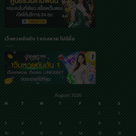
เว็บหวยอันดับ 1 แทงหวย ไม่มีอั้น
August 2026
M
T
W
T
F
S
S
1
2
3
4
5
6
7
8
9
10
11
12
13
14
15
16