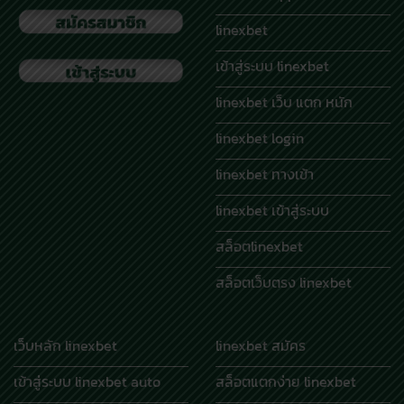
linexbet
เข้าสู่ระบบ linexbet
linexbet เว็บ แตก หนัก
linexbet login
linexbet ทางเข้า
linexbet เข้าสู่ระบบ
สล็อตlinexbet
สล็อตเว็บตรง linexbet
เว็บหลัก linexbet
linexbet สมัคร
เข้าสู่ระบบ linexbet auto
สล็อตแตกง่าย linexbet