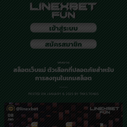
Skip
to
content
บทความ
สล็อตเว็บแม่ ตัวเลือกที่ปลอดภัยสำหรับ
การลงทุนในเกมสล็อต
POSTED ON
JANUARY 8, 2025
BY
TNKS.TONGS
08
Jan