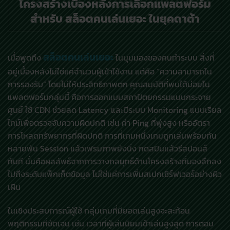
โครงสร้างเบื้องหลังการเลือกแพลตฟอร์ม
สำหรับ สล็อตคนเล่นเยอะ ในยุคดาต้า
สล็อตคนเล่นเยอะ
เมื่อพูดถึง
ในมุมมองของคนทำระบบ สิ่งที่
อยู่เบื้องหลังไม่ใช่แค่จำนวนผู้เข้าใช้งาน แต่คือ “ความสามารถใน
การรองรับ” โดยไม่ให้ประสิทธิภาพตก คุณสมบัติที่พบได้บ่อยใน
แพลตฟอร์มกลุ่มนี้ คือการออกแบบสถาปัตยกรรมแบบกระจาย
ศูนย์ ใช้ CDN ช่วยลด Latency และมีระบบ Monitoring แบบเรียล
ไทม์เพื่อตรวจจับความผิดปกติ เช่น ค่า Ping ที่พุ่งสูง หรืออัตรา
การโหลดทรัพยากรที่ผิดปกติ การที่เกมหนึ่งเกมถูกเล่นพร้อมกัน
หลายพัน Session แล้วเฟรมภาพยังนิ่ง กดสปินแล้วรีสปอนส์
ทันที นั่นคือผลลัพธ์จากการวางกลยุทธ์ด้านโครงสร้างที่มองลึกลง
ไปถึงระดับแพ็กเก็ตข้อมูล ไม่ใช่แค่การเพิ่มสเปกเซิร์ฟเวอร์อย่างผิว
เผิน
ในเชิงประสบการณ์ผู้ใช้ กลุ่มเกมที่มียอดเล่นสูงจะสะท้อน
พฤติกรรมที่ชัดเจน เช่น เวลาที่ผู้เล่นนิยมเข้าเล่นสูงสุด การตอบ