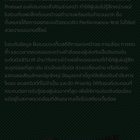
Preload องค์ประกอบสำคัญล่วงหน้า ทำให้ผู้เล่นไม่รู้สึกหน่วงแม้
ในช่วงที่เอฟเฟ็กต์บนหน้าจอทำงานพร้อมกันจำนวนมาก ซึ่ง
ทั้งหมดนี้คือการออกแบบด้วยแนวคิด Performance-first ไม่ใช่แค่
สวยงามบนงานดีไซน์
ในระดับข้อมูล ฝั่งระบบจะเก็บสถิติการแตะหน้าจอ การเลื่อน การกด
ซ้ำ และเวลาตอบสนองระหว่างคำสั่งของผู้เล่นกับเอ็นจินเกมใน
ระดับมิลลิวินาที นำมาวิเคราะห์ว่าเฟสไหนของเกมที่ทำให้ผู้เล่นรู้สึก
สะดุดบ่อยที่สุด เช่น ช่วงโหลดโบนัส ช่วงเปลี่ยนด่าน หรือจังหวะ
แสดงผลสัญลักษณ์ชุดใหญ่ ข้อมูลเหล่านี้ถูกใช้เพื่อปรับลำดับการ
โหลด ลดสคริปต์ที่ไม่จำเป็น และจัด Priority ให้กับองค์ประกอบที่
กระทบต่อการรับรู้ของผู้เล่นมากที่สุด เพื่อให้การเล่นจริงต่อเนื่อง
แม้อยู่ในสภาพแวดล้อมที่สัญญาณเน็ตไม่เสถียรเต็มร้อย