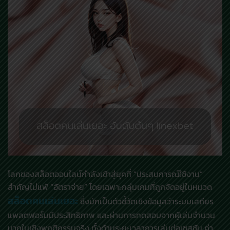
โลกของสล็อตออนไลน์กำลังเข้าสู่ยุคที่ “ประสบการณ์ใช้งาน”
สำคัญไม่แพ้ “อัตราจ่าย” โดยเฉพาะกลุ่มเกมที่ถูกจัดอยู่ในหมวด
สล็อตคนเล่นเยอะ
ซึ่งมักเป็นตัวชี้วัดเชิงข้อมูลว่าระบบเสถียร
แพลตฟอร์มมีประสิทธิภาพ และผ่านการทดสอบจากผู้เล่นจำนวน
มากในเชิงพฤติกรรมจริง ทั้งด้านระยะเวลาการเล่นต่อเซสชัน ค่า