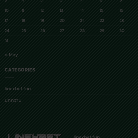
3
4
5
6
7
8
9
10
11
12
13
14
15
16
17
18
19
20
21
22
23
24
25
26
27
28
29
30
31
« May
CATEGORIES
linexbet.fun
บทความ
linexbet.fun