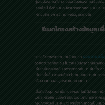
ผู้เล่นต้องการทั้งความต่อเนื่องของการเชื่อ
เรียลไทม์ ซึ่งทั้งหมดนี้สามารถทดสอบและประ
ให้ตอบโจทย์การวิเคราะห์ข้อมูลระดับลึก
รีเมคโครงสร้างข้อมูลเพื
รวมเกมสล็
การสร้างพอร์ตรวมเกมในหมวด
ด้วยตัวชี้วัดที่ชัดเจน ไม่ว่าจะเป็นค่าคงที่อย่
เล่นเฉลี่ยต่อเซสชัน อัตราการกลับมาเล่นซ้ำของผู
เล่นเฉลี่ยสั้น อาจสะท้อนว่าเกมนั้นเหมาะกับสา
หรือสายทดลองสูตรค่าเบทมากกว่า
เมื่อดึงข้อมูลเหล่านี้มาประกอบกับมิติด้านเ
โบนัส หรือซีเควนซ์ฟรีสปินโดยไม่กินทรัพยากร
คุณภาพจริงในระยะยาว พอร์ตเกมที่จัดเป็นหมวดฮ