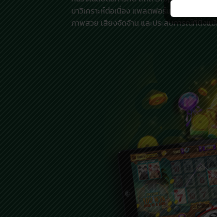
มาวิเคราะห์ต่อเนื่อง แพลตฟอร์มก็สามารถปรับแต่
ภาพสวย เสียงจัดจ้าน และประสบการณ์ที่นิ่งแม้อ