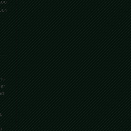
ลแบบ
บมา
การ
วลา
ิติ
ัน
ูล