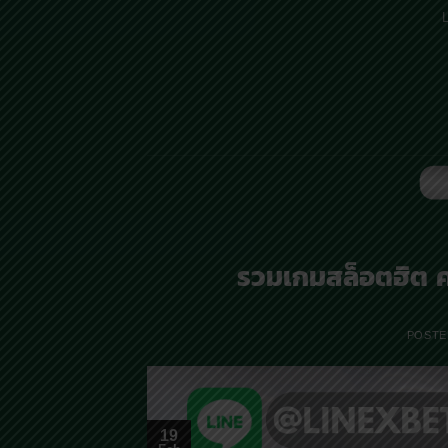
Skip
to
content
รวมเกมสล็อตฮิต ค
POSTE
19