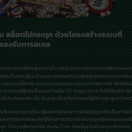
ล็อตไม่กระตุก ด้วยโครงสร้างระบบที่
รองรับการสเกล
ปเกรดฮาร์ดแวร์ฝ่ายผู้เล่นเท่านั้น แต่เริ่มจากการจัดการทราฟฟิกและสเก
อร์มที่รองรับผู้เล่นจำนวนมากพร้อมกันจะใช้กลยุทธ์เช่นการกระจายโห
ช่น ระบบล็อกอิน ระบบประมวลผลเกม และระบบจ่ายรางวัล เพื่อให้แต่
าพรวมที่ผู้เล่นเห็นบนหน้าจอใน UX image block จึงไม่ใช่แค่กราฟิกท
อกับจังหวะพีค เช่น ช่วงเวลาเย็นหรือวันหยุดที่ผู้ใช้งานพุ่งสูงกว่าปกต
็นกระบวนการตั้งแต่ผู้เล่นกดเข้าเกม การโหลดข้อมูลที่จำเป็นเท่านั้น
ก และการตอบกลับผลลัพธ์ที่ผ่านการตรวจสอบความถูกต้องก่อนเรนเดอร์ข
nse Time เฉลี่ยต่อคำขอ จำนวน Error ต่อหนึ่งแสนคำขอ และอัตราการ