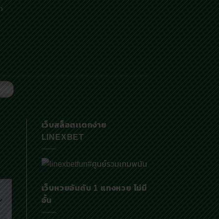
รา
เว็บสล็อตเเตกง่าย
LINEXBET
เว็บหวยอันดับ 1 แทงหวย ไม่มี
อั้น