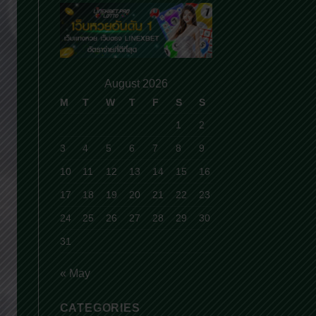
August 2026
M
T
W
T
F
S
S
1
2
3
4
5
6
7
8
9
10
11
12
13
14
15
16
17
18
19
20
21
22
23
24
25
26
27
28
29
30
31
« May
CATEGORIES