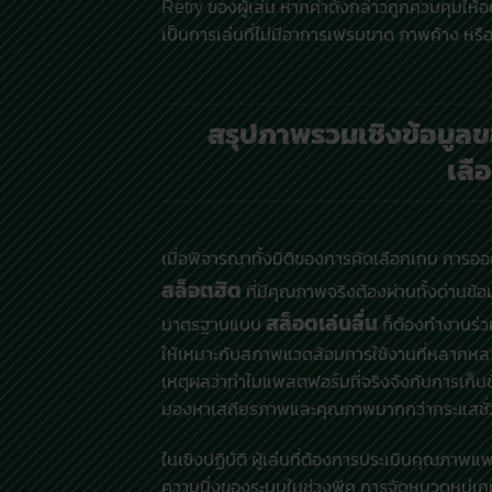
Retry ของผู้เล่น หากค่าดังกล่าวถูกควบคุมให้
เป็นการเล่นที่ไม่มีอาการเฟรมขาด ภาพค้าง หรื
สรุปภาพรวมเชิงข้อมู
เลื
เมื่อพิจารณาทั้งมิติของการคัดเลือกเกม การ
สล็อตฮิต
ที่มีคุณภาพจริงต้องผ่านทั้งด่านข้
สล็อตเล่นลื่น
มาตรฐานแบบ
ก็ต้องทำงานร่
ให้เหมาะกับสภาพแวดล้อมการใช้งานที่หลากหลาย 
เหตุผลว่าทำไมแพลตฟอร์มที่จริงจังกับการเก็บข้
มองหาเสถียรภาพและคุณภาพมากกว่ากระแสชั่
ในเชิงปฏิบัติ ผู้เล่นที่ต้องการประเมินคุณภ
ความนิ่งของระบบในช่วงพีค การจัดหมวดหมู่เก