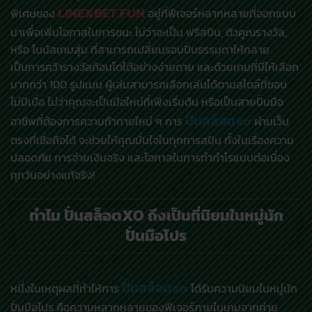
LINEXBET.FUN
พิเศษของ
อยู่ที่ฟีเจอร์หลากหลายที่ออกแบบ
มาเพื่อเพิ่มโอกาสในการชนะ ไม่ว่าจะเป็น ฟรีสปิน, ตัวคูณรางวัล,
หรือ โบนัสเกมสุ่ม ที่สามารถเปลี่ยนรอบปั่นธรรมดาให้กลาย
เป็นการคว้ารางวัลก้อนโตได้อย่างง่ายดาย และด้วยเกมที่มีให้เลือก
มากกว่า 100 รูปแบบ ผู้เล่นสามารถเลือกเล่นได้ตามสไตล์ที่ชอบ
ไม่มีเบื่อ ไม่ว่าคุณจะเป็นมือใหม่ที่เพิ่งเริ่มต้น หรือเป็นสายปั่นมือ
ปั่นสล็อตxo
อาชีพที่ต้องการความท้าทายใหม่ ๆ การ
ผ่านเว็บ
ตรงที่เชื่อถือได้ จะช่วยให้คุณมั่นใจในทุกการสปิน ทั้งในเรื่องความ
ปลอดภัย การจ่ายเงินจริง และโอกาสในการทำกำไรแบบต่อเนื่อง
ทุกวันอย่างแท้จริง!
ทำไม ปั่นสล็อตXO ถึงเป็นที่นิยมในหมู่นัก
ปั่นมือโปร
ปั่นสล็อตxo
หนึ่งในเหตุผลที่ทำให้การ
ได้รับความนิยมในหมู่นัก
ปั่นมือโปร คือความหลากหลายของฟีเจอร์ภายในเกมจากค่าย