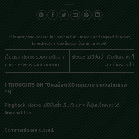
This entry was posted in
linexbet.fun
,
บทความ
and tagged
linexbet
,
Linexbet.fun
,
ปั่นสล็อตxo
,
เว็บหลัก linexbet
.
เว็บตรง slotxo รวมเกมดังจาก
slotxo ไม่มีขั้นต่ำ เริ่มต้นเบาๆ ก็
ค่าย slotxo พร้อมแตกหนัก
ลุ้นแจ็คพอตได้
1 THOUGHTS ON “
ปั่นสล็อตXO หมุนง่าย รางวัลใหญ่รอ
อยู่
”
Pingback:
slotxo ไม่มีขั้นต่ำ เริ่มต้นเบาๆ ก็ลุ้นแจ็คพอตได้ -
linexbet.fun
Comments are closed.