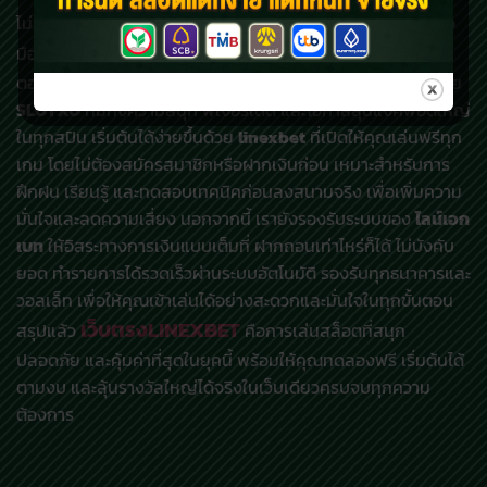
ไม่ว่าคุณจะเป็นผู้เล่นสายทำกำไรที่มองหาเกมโบนัสแตกง่าย หรือ
ปั่นสล็อตxo
มือใหม่ที่อยากเริ่มต้นแบบไม่เสี่ยง
คือทางเลือกที่
ตอบโจทย์ได้ครบถ้วนที่สุด ด้วยความหลากหลายของเกมจากค่าย
SLOTXO
ที่มีทั้งความสนุก ฟีเจอร์เด็ด และโอกาสลุ้นแจ็คพอตใหญ่
ในทุกสปิน เริ่มต้นได้ง่ายขึ้นด้วย
linexbet
ที่เปิดให้คุณเล่นฟรีทุก
เกม โดยไม่ต้องสมัครสมาชิกหรือฝากเงินก่อน เหมาะสำหรับการ
ฝึกฝน เรียนรู้ และทดสอบเทคนิคก่อนลงสนามจริง เพื่อเพิ่มความ
มั่นใจและลดความเสี่ยง นอกจากนี้ เรายังรองรับระบบของ
ไลน์เอก
เบท
ให้อิสระทางการเงินแบบเต็มที่ ฝากถอนเท่าไหร่ก็ได้ ไม่บังคับ
ยอด ทำรายการได้รวดเร็วผ่านระบบอัตโนมัติ รองรับทุกธนาคารและ
วอลเล็ท เพื่อให้คุณเข้าเล่นได้อย่างสะดวกและมั่นใจในทุกขั้นตอน
เว็บตรงLINEXBET
สรุปแล้ว
คือการเล่นสล็อตที่สนุก
ปลอดภัย และคุ้มค่าที่สุดในยุคนี้ พร้อมให้คุณทดลองฟรี เริ่มต้นได้
ตามงบ และลุ้นรางวัลใหญ่ได้จริงในเว็บเดียวครบจบทุกความ
ต้องการ