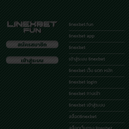
linexbet.fun
linexbet app
linexbet
เข้าสู่ระบบ linexbet
linexbet เว็บ แตก หนัก
linexbet login
linexbet ทางเข้า
linexbet เข้าสู่ระบบ
สล็อตlinexbet
สล็อตเว็บตรง linexbet